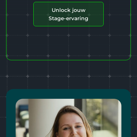
Unlock jouw
Stage-ervaring
Voornaam*
Achternaam*
E-mailadres*