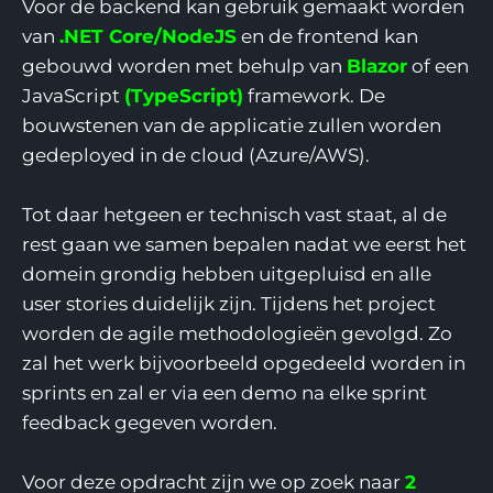
Voor de backend kan gebruik gemaakt worden
van
.NET Core/NodeJS
en de frontend kan
gebouwd worden met behulp van
Blazor
of een
JavaScript
(TypeScript)
framework. De
bouwstenen van de applicatie zullen worden
gedeployed in de cloud (Azure/AWS).
Tot daar hetgeen er technisch vast staat, al de
rest gaan we samen bepalen nadat we eerst het
domein grondig hebben uitgepluisd en alle
user stories duidelijk zijn. Tijdens het project
worden de agile methodologieën gevolgd. Zo
zal het werk bijvoorbeeld opgedeeld worden in
sprints en zal er via een demo na elke sprint
feedback gegeven worden.
Voor deze opdracht zijn we op zoek naar
2