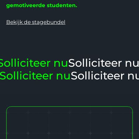
gemotiveerde studenten.
Bekijk de stagebundel
Solliciteer nu
Solliciteer n
Solliciteer nu
Solliciteer n