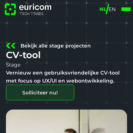
NL
EN
Bekijk alle stage projecten
CV-tool
Stage
Vernieuw een gebruiksvriendelijke CV-tool
met focus op UX/UI en webontwikkeling.
Solliciteer nu!